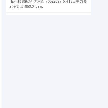
​扬州股票配资 达意隆（002209）5月13日主力资
金净卖出1850.04万元