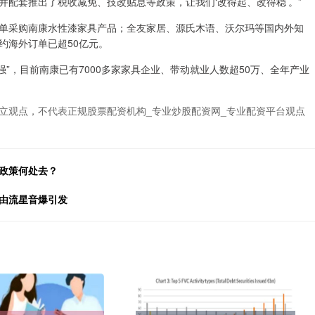
配套推出了税收减免、技改贴息等政策，让我们‘改得起、改得稳’。”
采购南康水性漆家具产品；全友家居、源氏木语、沃尔玛等国内外知
约海外订单已超50亿元。
”，目前南康已有7000多家家具企业、带动就业人数超50万、全年产业
立观点，不代表正规股票配资机构_专业炒股配资网_专业配资平台观点
币政策何处去？
疑由流星音爆引发