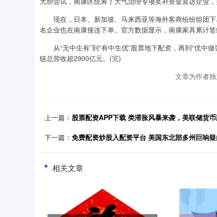
大胆尝试，南康区统筹了大气治理专项奖补资金直达企业，并
现在，日本、新加坡、马来西亚等海外客商纷纷组团下单
名企业也在南康接连下单。官方数据显示，南康家具累计签
从“无中生有”到“有中生优”股票地下配资，再到“优中做强
链总营收超2900亿元。(完)
文章为作者独
上一篇：
股票配资APP下载 类滞胀风暴来袭，美联储货
下一篇：
免费配资炒股入配资平台 美国东北部多州巨响
相关文章