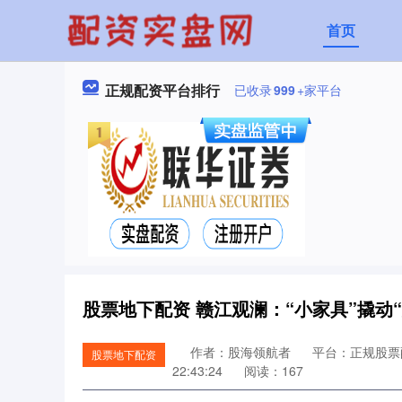
首页
正规配资平台排行
已收录
999
+家平台
股票地下配资 赣江观澜：“小家具”撬动“
作者：股海领航者
平台：正规股票
股票地下配资
22:43:24
阅读：167