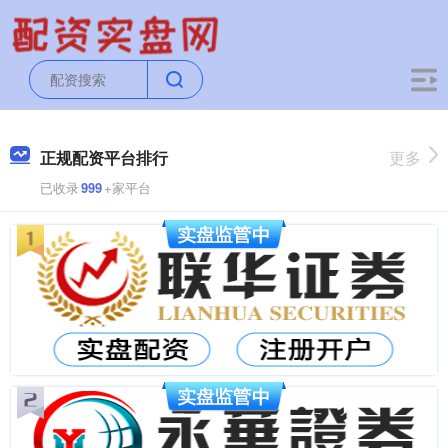
正规配资平台排行
更多
已收录
999
+家平台