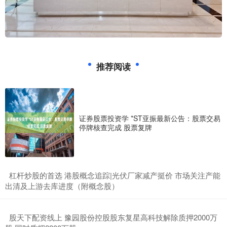
推荐阅读
证券股票投资学 *ST亚振最新公告：股票交易
停牌核查完成 股票复牌
​杠杆炒股的首选 港股概念追踪|光伏厂家减产挺价 市场关注产能
出清及上游去库进度（附概念股）
​股天下配资线上 豫园股份控股股东复星高科技解除质押2000万