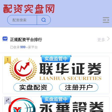
正规配资平台排行
更多
已收录
999
+家平台