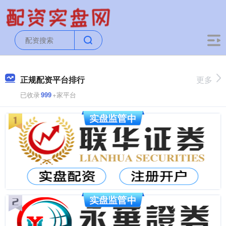
正规配资平台排行
更多
已收录
999
+家平台