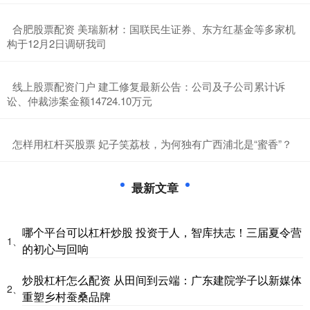
​合肥股票配资 美瑞新材：国联民生证券、东方红基金等多家机
构于12月2日调研我司
​线上股票配资门户 建工修复最新公告：公司及子公司累计诉
讼、仲裁涉案金额14724.10万元
​怎样用杠杆买股票 ​妃子笑荔枝，为何独有广西浦北是“蜜香”？
最新文章
哪个平台可以杠杆炒股 投资于人，智库扶志！三届夏令营
1、
的初心与回响
炒股杠杆怎么配资 从田间到云端：广东建院学子以新媒体
2、
重塑乡村蚕桑品牌