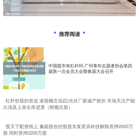
推荐阅读
中国股市有杠杆吗 广州青年志愿者协会第四
届第一次会员大会暨换届大会召开
​杠杆炒股的首选 港股概念追踪|光伏厂家减产挺价 市场关注产能
出清及上游去库进度（附概念股）
​股天下配资线上 豫园股份控股股东复星高科技解除质押2000万
股 同时质押2200万股