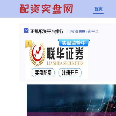
首页
正规配资平台排行
已收录
999
+家平台