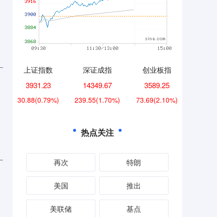
上证指数
深证成指
创业板指
3931.23
14349.67
3589.25
30.88
(0.79%)
239.55
(1.70%)
73.69
(2.10%)
热点关注
再次
特朗
美国
推出
美联储
基点