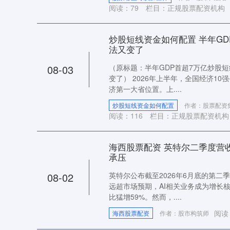
阅读：
79
栏目：
正规股票配资机构
炒股短线资金如何配置 半年GD
法又变了
08-03
（原标题：半年GDP首超7万亿炒股短
变了） 2026年上半年，全国经济1
济第一大省位置。上....
炒股短线资金如何配置
作者：股票配资
阅读：
116
栏目：
正规股票配资机构
海西股票配资 英特尔二季度营
承压
08-02
英特尔公布截至2026年6月底的第
远超市场预期，AI相关业务成为增长
比猛增59%。然而，....
阅读
海西股票配资
作者：股市构筑师