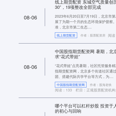
线上期货配资 东城空气质量创历
30”，19项整改全部完成
08-06
2023年6月20日至7月19日，北京
展了为期一个月的生态环境保护督察。2
准，北京市第二生态....
阅读
线上期货配资
作者：股票配资房
中国股指期货配资网 暑期，北
求“花式带娃”
08-06
“花式带娃”点亮暑期，社区托管服务
指期货配资网，北京多个街道社区通
团、搭建代际共学平台等方式，为....
中国股指期货配资网
作者：股海老铁
阅读：
133
栏目：
正规股票配资机构
哪个平台可以杠杆炒股 投资于
的初心与回响