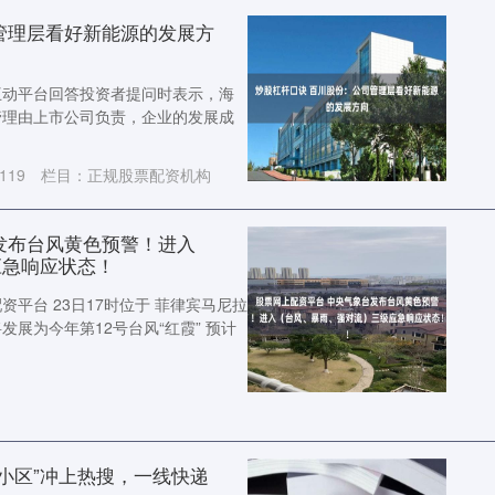
管理层看好新能源的发展方
在互动平台回答投资者提问时表示，海
管理由上市公司负责，企业的发展成
119
栏目：
正规股票配资机构
发布台风黄色预警！进入
应急响应状态！
平台 23日17时位于 菲律宾马尼拉
发展为今年第12号台风“红霞” 预计
到小区”冲上热搜，一线快递