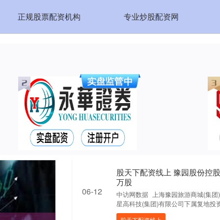
正规股票配资机构
专业炒股配资网
股天下配资线上 豫园股份控股股
万股
06-12
中访网数据 上海豫园旅游商城(集团)
星高科技(集团)有限公司下属复地投资管
股天下配资线上