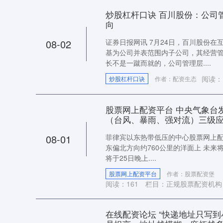
炒股杠杆口诀 百川股份：公司
向
08-02
证券日报网讯 7月24日，百川股份
基为公司并表范围内子公司，其经营
长不是一蹴而就的，公司管理层....
阅读：
炒股杠杆口诀
作者：配资生态
股票网上配资平台 中央气象台
（台风、暴雨、强对流）三级
08-01
菲律宾以东热带低压的中心股票网上配资
东偏北方向约760公里的洋面上 未来将
将于25日晚上....
股票网上配资平台
作者：股票配资堡
阅读：
161
栏目：
正规股票配资机构
在线配资论坛 “快递地址只写