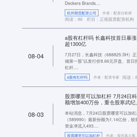
Deckers Brands....
杭州期货配资公司
作者：配资分析师
阅读：
86
栏目：
正规股票配资机构
a股有杠杆吗 长鑫科技首日暴涨
超1300亿
08-04
7月27日，长鑫科技（688825.S
储第一股”以发行价8.66元开盘、首日报
杠杆....
阅读：
a股有杠杆吗
作者：配资专家
股票哪里可以加杠杆 7月24日
额增加400万份，重仓股寒武
08-03
本站消息，7月24日股票哪里可以加杠
（589990）最新份额为1.14亿份，
资金净流入493....
股票哪里可以加杠杆
作者：股市风云客