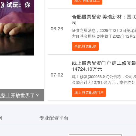
合肥股票配资 美瑞新材：国
司
06-26
证券之星消息，2025年12月2日美瑞
方红基金周杨 刘中群于2025年12月2日
合肥股票配资
线上股票配资门户 建工修复
14724.10万元
07-02
建工修复(300958.SZ)公告称
金额合计为13781.61万元，案件均处
线上股票配资门户
也整上开放世界了？
网
专业配资平台