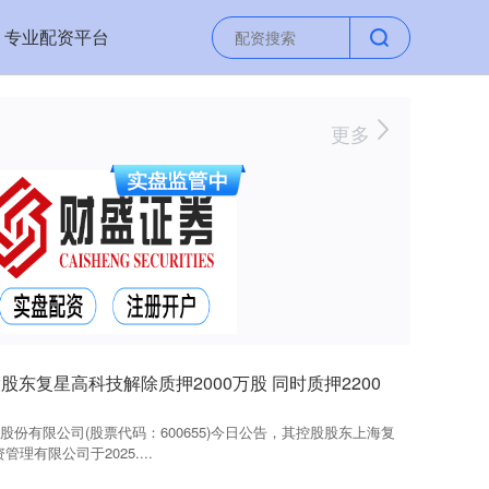
专业配资平台
更多
东复星高科技解除质押2000万股 同时质押2200
股份有限公司(股票代码：600655)今日公告，其控股股东上海复
理有限公司于2025....