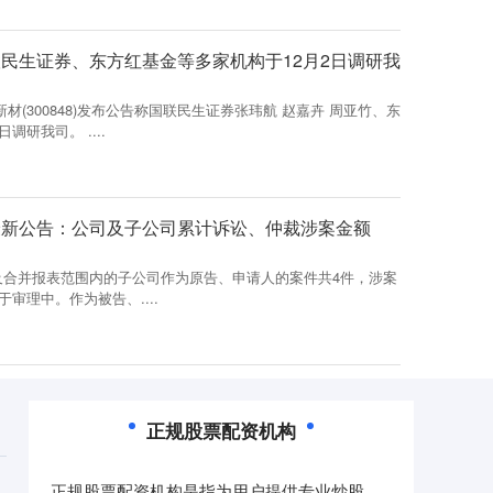
联民生证券、东方红基金等多家机构于12月2日调研我
新材(300848)发布公告称国联民生证券张玮航 赵嘉卉 周亚竹、东
调研我司。 ....
最新公告：公司及子公司累计诉讼、仲裁涉案金额
，公司及合并报表范围内的子公司作为原告、申请人的案件共4件，涉案
于审理中。作为被告、....
正规股票配资机构
正规股票配资机构是指为用户提供专业炒股