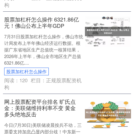
构
股票加杠杆怎么操作 6321.86亿
元！佛山公布上半年GDP
7月31日股票加杠杆怎么操作，佛山市统
计局发布上半年佛山经济运行数据。根
据广东省地区生产总值统一核算结果，
2026年上半年，佛山全市地区生产总值
6321.86亿....
股票加杠杆怎么操作
阅读：
120
栏目：
正规股票配资机
构
网上股票配资平台排名 旷氏点
金：美联储维持利率不变 黄金
多头绝地反击
今日(7月30日)美联储凌晨按兵不动，三
票委支持加息凸显内部分歧！中东新一