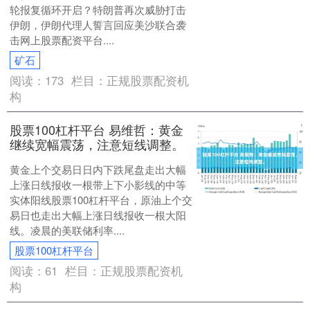
轮报复循环开启？特朗普再次威胁打击
伊朗，伊朗代理人誓言回应美沙联合袭
击网上股票配资平台....
矿石
阅读：
173
栏目：
正规股票配资机
构
股票100杠杆平台 易维哲：黄金
继续宽幅震荡，注意短线调整。
黄金上个交易日日内下跌尾盘走出大幅
上涨日线报收一根带上下小影线的中等
实体阳线股票100杠杆平台，原油上个交
易日也走出大幅上涨日线报收一根大阳
线。凌晨的美联储利率....
股票100杠杆平台
阅读：
61
栏目：
正规股票配资机
构