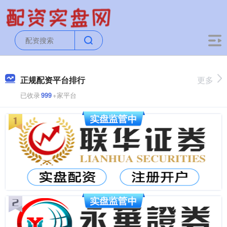
正规配资平台排行
更多
已收录
999
+家平台