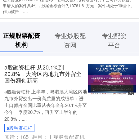
申请人的案件共4件，涉案金额合计为13781.61万元，案件均处于审理中。
作为被告、....
正规股票配资
专业炒股配
专业配资
机构
资网
平台
a股融资杠杆 从20.1%到
20.8%，大湾区内地九市外贸全
国份额创新高
a股融资杠杆 上半年，粤港澳大湾区内地
九市外贸交出一份高质量的成绩单：进
出口额占全国比重从去年全年20.1%升至
今年一季度20.7%，再升至上半年的
20.8%，....
a股融资杠杆
阅读：
165
栏目：
正规股票配资机