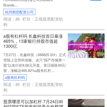
Brands....
杭州期货配资公司
阅读：
86
栏目：
正规股票配资机
构
a股有杠杆吗 长鑫科技首日暴涨
465%，13家银行持股市值超
1300亿
7月27日，长鑫科技（688825.SH）正式
登陆上交所科创板。这只“国产存储第一
股”以发行价8.66元开盘、首日报收49元/
股，涨幅达465.82%a股有杠杆....
a股有杠杆吗
阅读：
85
栏目：
正规股票配资机
构
股票哪里可以加杠杆 7月24日科
创综指ETF华泰柏瑞基金份额增