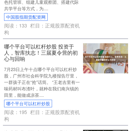
色托管班、组建儿童观察团、搭建代际
共学平台等方式，为....
中国股指期货配资网
阅读：
133
栏目：
正规股票配资机
构
哪个平台可以杠杆炒股 投资于
人，智库扶志！三届夏令营的初
心与回响
7月23日上午十点哪个平台可以杠杆炒
股，广州市社会科学院九楼报告厅里，
一群孩子正在“抢”话筒。 “王老吉里有一
味药材叫布渣叶，就种在我们南兴镇的
田里，能做成凉茶....
哪个平台可以杠杆炒股
阅读：
195
栏目：
正规股票配资机
构