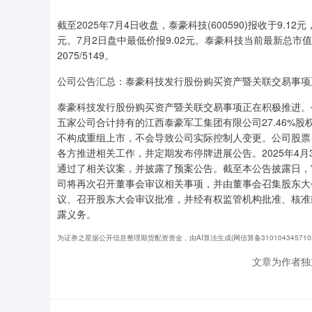
截至2025年7月4日收盘，泰豪科技(600590)报收于9.12
元。7月2日盘中最低价报9.02元。泰豪科技当前最新总市值
2075/5149。
公司公告汇总：泰豪科技发行股份购买资产暨关联交易事项
泰豪科技发行股份购买资产暨关联交易事项正在积极推进。
五家公司合计持有的江西泰豪军工集团有限公司27.46%
不构成重组上市，不会导致公司实际控制人变更。公司股票自
各方推进相关工作，并定期发布停牌进展公告。2025年4
通过了相关议案，并披露了预案公告。截至本公告披露日，
司将再次召开董事会审议相关事项，并由董事会召集股东大
议、召开股东大会审议批准，并经有权监管机构批准、核准
露义务。
为证券之星据公开信息整理期货配资资金，由AI算法生成(网信算备3101043457103
文章为作者独