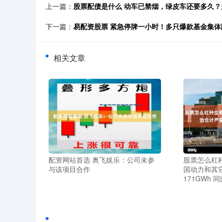
上一篇：
股票配债是什么 动车已禁烟，绿皮车还要多久
下一篇：
易配资股票 紧急停牌一小时！多只爆款基金集体
相关文章
配资网站首选 奥飞娱乐：公司未参
股票怎么杠杆
与该项目合作
国动力和其
171GWh 