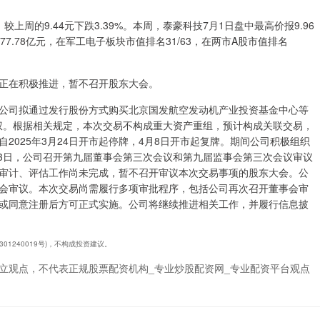
元，较上周的9.44元下跌3.39%。本周，泰豪科技7月1日盘中最高价报9.96
77.78亿元，在军工电子板块市值排名31/63，在两市A股市值排名
正在积极推进，暂不召开股东大会。
公司拟通过发行股份方式购买北京国发航空发动机产业投资基金中心等
股权。根据相关规定，本次交易不构成重大资产重组，预计构成关联交易，
2025年3月24日开市起停牌，4月8日开市起复牌。期间公司积极组织
月3日，公司召开第九届董事会第三次会议和第九届监事会第三次会议审议
审计、评估工作尚未完成，暂不召开审议本次交易事项的股东大会。公
会审议。本次交易尚需履行多项审批程序，包括公司再次召开董事会审
或同意注册后方可正式实施。公司将继续推进相关工作，并履行信息披
01240019号)，不构成投资建议。
立观点，不代表正规股票配资机构_专业炒股配资网_专业配资平台观点