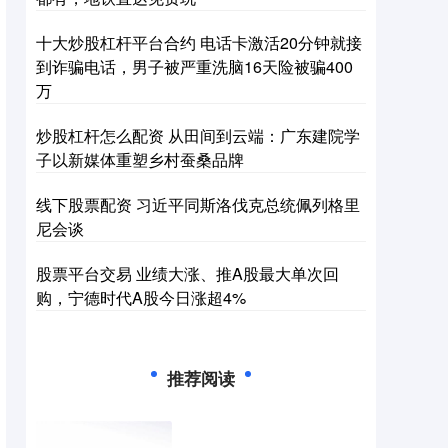
十大炒股杠杆平台合约 电话卡激活20分钟就接
到诈骗电话，男子被严重洗脑16天险被骗400
万
炒股杠杆怎么配资 从田间到云端：广东建院学
子以新媒体重塑乡村蚕桑品牌
线下股票配资 习近平同斯洛伐克总统佩列格里
尼会谈
股票平台交易 业绩大涨、推A股最大单次回
购，宁德时代A股今日涨超4%
推荐阅读