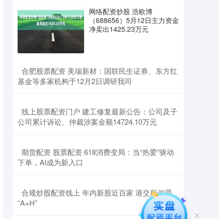
网络配资炒股 浩欧博
（688656）5月12日主力资金
净卖出1425.23万元
​合肥股票配资 美瑞新材：国联民生证券、东方红
基金等多家机构于12月2日调研我司
​线上股票配资门户 建工修复最新公告：公司及子
公司累计诉讼、仲裁涉案金额14724.10万元
​期货配资 股票配资 618消费变局：当“热爱”驱动
下单，AI成为新入口
​合规炒股配资线上 年内新股近百家 港交所偏爱
“A+H”