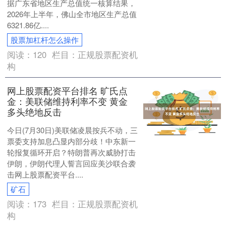
据广东省地区生产总值统一核算结果，
2026年上半年，佛山全市地区生产总值
6321.86亿....
股票加杠杆怎么操作
阅读：
120
栏目：
正规股票配资机
构
网上股票配资平台排名 旷氏点
金：美联储维持利率不变 黄金
多头绝地反击
今日(7月30日)美联储凌晨按兵不动，三
票委支持加息凸显内部分歧！中东新一
轮报复循环开启？特朗普再次威胁打击
伊朗，伊朗代理人誓言回应美沙联合袭
击网上股票配资平台....
矿石
阅读：
173
栏目：
正规股票配资机
构