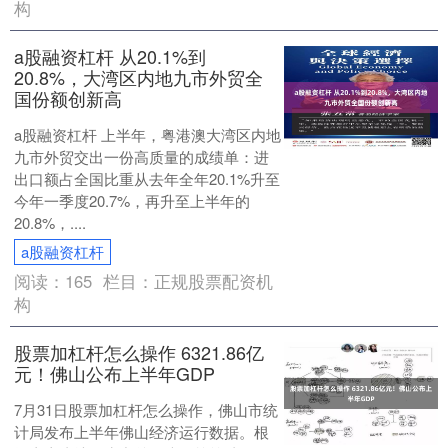
构
a股融资杠杆 从20.1%到
20.8%，大湾区内地九市外贸全
国份额创新高
a股融资杠杆 上半年，粤港澳大湾区内地
九市外贸交出一份高质量的成绩单：进
出口额占全国比重从去年全年20.1%升至
今年一季度20.7%，再升至上半年的
20.8%，....
a股融资杠杆
阅读：
165
栏目：
正规股票配资机
构
股票加杠杆怎么操作 6321.86亿
元！佛山公布上半年GDP
7月31日股票加杠杆怎么操作，佛山市统
计局发布上半年佛山经济运行数据。根