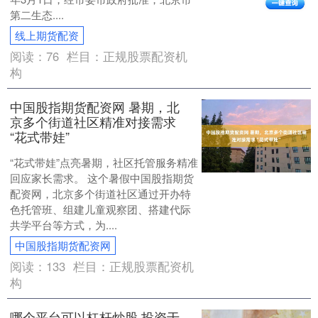
第二生态....
线上期货配资
阅读：
76
栏目：
正规股票配资机
构
中国股指期货配资网 暑期，北
京多个街道社区精准对接需求
“花式带娃”
“花式带娃”点亮暑期，社区托管服务精准
回应家长需求。 这个暑假中国股指期货
配资网，北京多个街道社区通过开办特
色托管班、组建儿童观察团、搭建代际
共学平台等方式，为....
中国股指期货配资网
阅读：
133
栏目：
正规股票配资机
构
哪个平台可以杠杆炒股 投资于