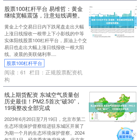
股票100杠杆平台 易维哲：黄金
继续宽幅震荡，注意短线调整。
黄金上个交易日日内下跌尾盘走出大幅
上涨日线报收一根带上下小影线的中等
实体阳线股票100杠杆平台，原油上个交
易日也走出大幅上涨日线报收一根大阳
线。凌晨的美联储利率....
股票100杠杆平台
阅读：
61
栏目：
正规股票配资机
构
线上期货配资 东城空气质量创
历史最佳！PM2.5首次“破30”，
19项整改全部完成
2023年6月20日至7月19日，北京市第二
生态环境保护督察组进驻东城区开展了
为期一个月的生态环境保护督察。2024
年3月1日，经市委市政府批准，北京市