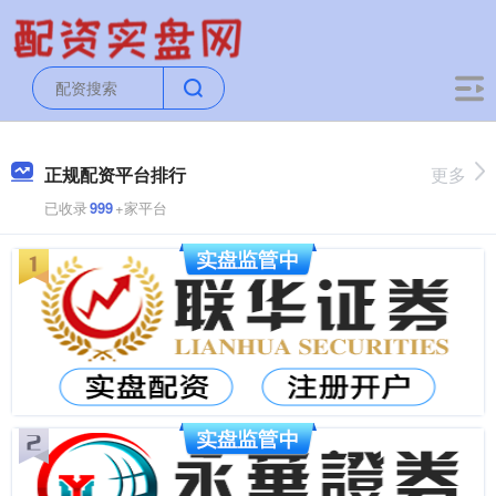
正规配资平台排行
更多
已收录
999
+家平台