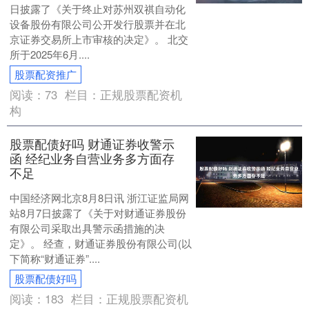
日披露了《关于终止对苏州双祺自动化
设备股份有限公司公开发行股票并在北
京证券交易所上市审核的决定》。 北交
所于2025年6月....
股票配资推广
阅读：
73
栏目：
正规股票配资机
构
股票配债好吗 财通证券收警示
函 经纪业务自营业务多方面存
不足
中国经济网北京8月8日讯 浙江证监局网
站8月7日披露了《关于对财通证券股份
有限公司采取出具警示函措施的决
定》。 经查，财通证券股份有限公司(以
下简称“财通证券”....
股票配债好吗
阅读：
183
栏目：
正规股票配资机