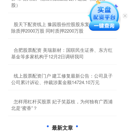
股）
​股天下配资线上 豫园股份控股股东复星高科技解
除质押2000万股 同时质押2200万股
​合肥股票配资 美瑞新材：国联民生证券、东方红
基金等多家机构于12月2日调研我司
​线上股票配资门户 建工修复最新公告：公司及子
公司累计诉讼、仲裁涉案金额14724.10万元
​怎样用杠杆买股票 ​妃子笑荔枝，为何独有广西浦
北是“蜜香”？
最新文章