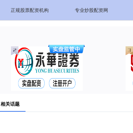
正规股票配资机构
专业炒股配资网
 相关话题