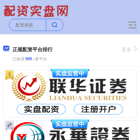
正规配资平台排行
更多
已收录
999
+家平台