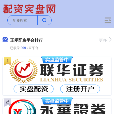
正规配资平台排行
更多
已收录
999
+家平台