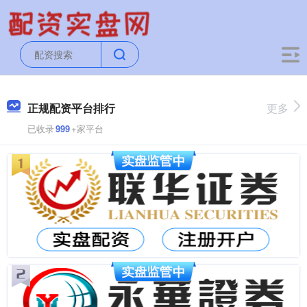
正规配资平台排行
更多
已收录
999
+家平台