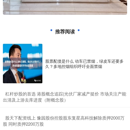
推荐阅读
股票配债是什么 动车已禁烟，绿皮车还要多
久？多地控烟组织呼吁全面禁烟
​杠杆炒股的首选 港股概念追踪|光伏厂家减产挺价 市场关注产能
出清及上游去库进度（附概念股）
​股天下配资线上 豫园股份控股股东复星高科技解除质押2000万
股 同时质押2200万股