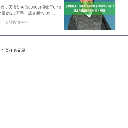
，天海防务(300008)报收于6.48
292.7万手，成交额19.09....
目：
专业配资平台
 1 页/1 条记录