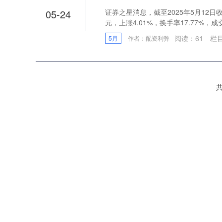
05-24
证券之星消息，截至2025年5月12日收盘
元，上涨4.01%，换手率17.77%，成交量
阅读：
61
栏
5月
作者：配资利弊
共