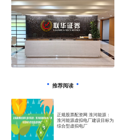
推荐阅读
正规股票配资网 淮河能源：
淮河能源虚拟电厂建设目标为
综合型虚拟电厂